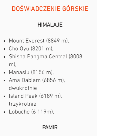
DOŚWIADCZENIE GÓRSKIE
HIMALAJE
Mount Everest (8849 m),
Cho Oyu (8201 m),
Shisha Pangma Central (8008
m),
​Manaslu (8156 m),
​Ama Dablam (6856 m),
dwukrotnie
Island Peak (6189 m),
trzykrotnie,
​Lobuche (6 119m),
PAMIR