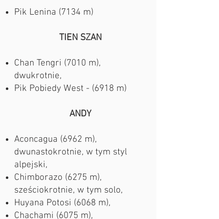
Pik Lenina (7134 m)
TIEN SZAN
Chan Tengri (7010 m),
dwukrotnie,
Pik Pobiedy West - (6918 m)
ANDY
Aconcagua (6962 m),
dwunastokrotnie,
w tym styl
alpejski,
Chimborazo (6275 m),
sześciokrotnie, w tym solo,
Huyana Potosi (6068 m),
Chachami (6075 m),