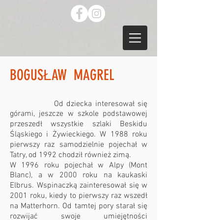
BOGUSŁAW MAGREL
Od dziecka interesował się
górami, jeszcze w szkole podstawowej
przeszedł wszystkie szlaki Beskidu
Śląskiego i Żywieckiego. W 1988 roku
pierwszy raz samodzielnie pojechał w
Tatry, od 1992 chodził również zimą.
W 1996 roku pojechał w Alpy (Mont
Blanc), a w 2000 roku na kaukaski
Elbrus. Wspinaczką zainteresował się w
2001 roku, kiedy to pierwszy raz wszedł
na Matterhorn. Od tamtej pory starał się
rozwijać swoje umiejętności