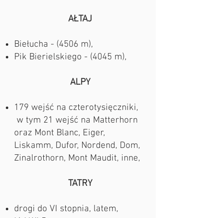
AŁTAJ
Biełucha - (4506 m),
Pik Bierielskiego - (4045 m),
ALPY
179 wejść na czterotysięczniki,​
w tym 21 wejść na Matterhorn
oraz Mont Blanc, Eiger,
Liskamm, Dufor, Nordend, Dom,
Zinalrothorn, Mont Maudit, inne,
TATRY
drogi do VI stopnia, latem,