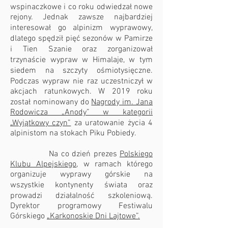
wspinaczkowe i co roku odwiedzał nowe
rejony. Jednak zawsze najbardziej
interesował go alpinizm wyprawowy,
dlatego spędził pięć sezonów w Pamirze
i Tien Szanie oraz zorganizował
trzynaście wypraw w Himalaje, w tym
siedem na szczyty ośmiotysięczne.
Podczas wypraw nie raz uczestniczył w
akcjach ratunkowych. W 2019 roku
został nominowany do
Nagrody im. Jana
Rodowicza „Anody” w kategorii
„Wyjątkowy czyn”
za uratowanie życia 4
alpinistom na stokach Piku Pobiedy.
Na co dzień prezes
Polskiego
Klubu Alpejskiego
, w ramach którego
organizuje wyprawy górskie na
wszystkie kontynenty świata oraz
prowadzi działalność szkoleniową.
Dyrektor programowy Festiwalu
Górskiego
„Karkonoskie Dni Lajtowe”.