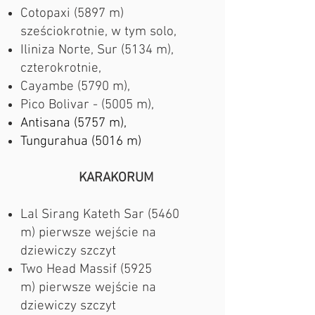
Cotopaxi (5897 m)
sześcio
krotnie, w tym solo,
Iliniza Norte, Sur (5134 m),
czterokrotnie,
Cayambe (5790 m),
Pico Bolivar - (5005 m),
Antisana (5757 m),
Tungurahua (5016 m)
KARAKORUM
Lal Sirang Kateth Sar (5460
m)
pierwsze wejście na
dziewiczy szczyt​​
Two Head Massif (5925
m)
pierwsze wejście na
dziewiczy szczyt